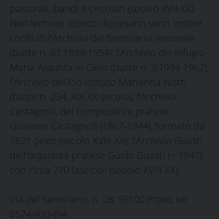
pastorali, bandi e circolari (secolo XVII-XX).
Nell’Archivio storico diocesano sono inoltre
confluiti l’Archivio del Seminario vescovile
(buste n. 81,1839-1954); l’Archivio del Rifugio
Maria Assunta in Cielo (buste n. 9,1934-1962);
l’Archivio del Pio Istituto Marianna Nistri
(buste n. 234, XIX-XX secolo); l’Archivio
Castagnoli, del compositore pratese
Giovanni Castagnoli (1867-1944), formato da
1621 pezzi (secolo XVIII-XX); l’Archivio Guasti,
dell’organista pratese Guido Guasti (+ 1947),
con circa 270 fascicoli (secolo XVIII-XX).
Via del Seminario, n. 28, 59100 Prato, tel
0574/433494