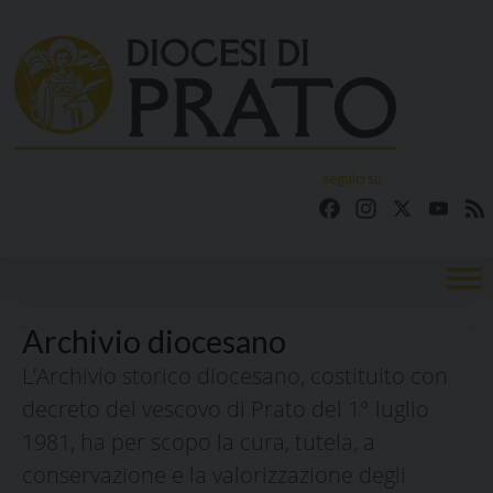
Skip
to
content
seguici su
Facebook
Instagram
X
YouT
Archivio diocesano
L’Archivio storico diocesano, costituito con
decreto del vescovo di Prato del 1° luglio
1981, ha per scopo la cura, tutela, a
conservazione e la valorizzazione degli