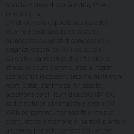
Società Pratese di Storia Patria, 1984
(Inventari, 1).
L’Archivio della Cappella musicale del
Duomo è costituito da 81 buste di
manoscritti autografi di compositori e
organisti toscani del XVIII-XX secolo.
Gli Archivi parrocchiali di 61 fra pievi e
chiese con cura d’anime, oltre ai registri
parrocchiali (battesimi, cresime, matrimoni,
morti e stati d’anime dal XVI secolo),
accolgono corali liturgici (secolo XIV-XIX),
codici statutari di compagnie (secolo XVI-
XVIII), pergamene, manoscritti di musica
sacra, lettere e memorie di parroci, piante e,
a stampa, periodici parrocchiali, lettere