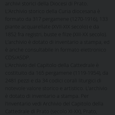
archivi storici della Diocesi di Prato.
L’Archivio storico della Curia diocesana è
formato da 317 pergamene (1270-1916), 133
piante acquarellate (XVII-XIX secolo) e da
1852 fra registri, buste e filze (XIII-XX secolo).
L’archivio è dotato di inventario a stampa, ed
è anche consultabile in formato elettronico
CDS/ASDP.
L’Archivio del Capitolo della Cattedrale è
costituito da 165 pergamene (1119-1954), da
2481 pezzi e da 34 codici corali liturgici di
notevole valore storico e artistico. L’archivio
è dotato di inventario a stampa. Per
l’inventario vedi Archivio del Capitolo della
Cattedrale di Prato (secolo XI-XX), Prato,