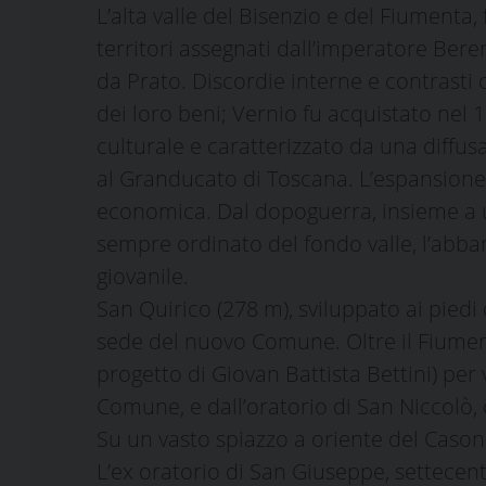
L’alta valle del Bisenzio e del Fiumenta
territori assegnati dall’imperatore Bereng
da Prato. Discordie interne e contrasti
dei loro beni; Vernio fu acquistato nel 1
culturale e caratterizzato da una diffusa
al Granducato di Toscana. L’espansione 
economica. Dal dopoguerra, insieme a 
sempre ordinato del fondo valle, l’abban
giovanile.
San Quirico (278 m), sviluppato ai piedi
sede del nuovo Comune. Oltre il Fiume
progetto di Giovan Battista Bettini) per
Comune, e dall’oratorio di San Niccolò, c
Su un vasto spiazzo a oriente del Casone
L’ex oratorio di San Giuseppe, settecent