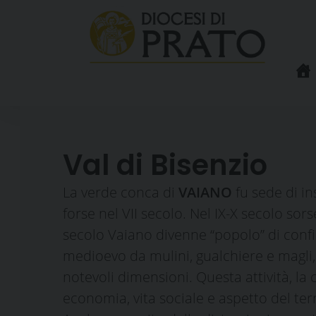
Skip
to
content
Val di Bisenzio
La verde conca di
VAIANO
fu sede di i
forse nel VII secolo. Nel IX-X secolo so
secolo Vaiano divenne “popolo” di confine
medioevo da mulini, gualchiere e magli, fa
notevoli dimensioni. Questa attività, la 
economia, vita sociale e aspetto del t