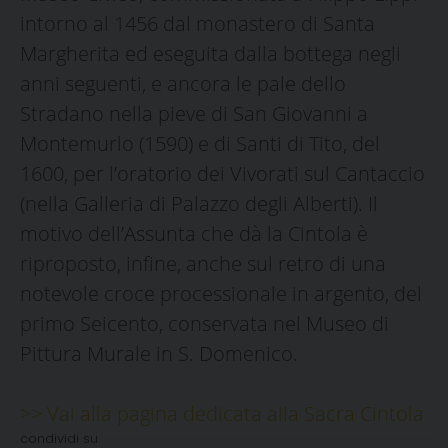
intorno al 1456 dal monastero di Santa
Margherita ed eseguita dalla bottega negli
anni seguenti, e ancora le pale dello
Stradano nella pieve di San Giovanni a
Montemurlo (1590) e di Santi di Tito, del
1600, per l’oratorio dei Vivorati sul Cantaccio
(nella Galleria di Palazzo degli Alberti). Il
motivo dell’Assunta che dà la Cintola è
riproposto, infine, anche sul retro di una
notevole croce processionale in argento, del
primo Seicento, conservata nel Museo di
Pittura Murale in S. Domenico.
>> Vai alla pagina dedicata alla Sacra Cintola
condividi su