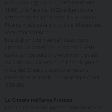
(1745) con leggio (1750, trasformato nel
1849), una Pace del 1632, e due corone
settecentesche per la statua di Giovanni
Pisano, presentata in copia nel Museo con
vesti ottocentesche.
Infatti gli antichi inventari descrivono
almeno dalla metà del Trecento le vesti
(talvolta ricostruibili ) che venivano poste
sulla statua. Tale uso durò fino alla prima
metà del XX secolo, e ancora restano
interessanti mantelline e “dalmatiche” del
‘600-‘800.
La Cintola nell’area Pratese
La più antica opera pratese conservata che