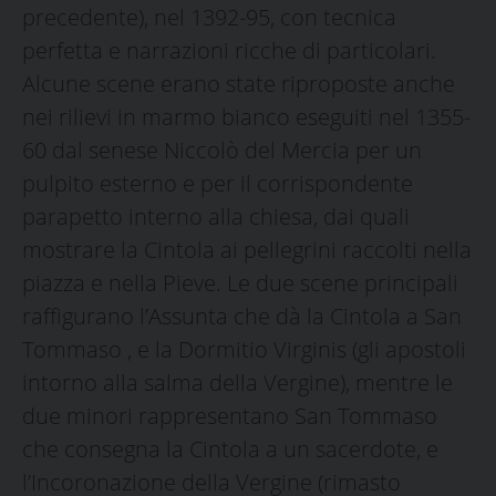
precedente), nel 1392-95, con tecnica
perfetta e narrazioni ricche di particolari.
Alcune scene erano state riproposte anche
nei rilievi in marmo bianco eseguiti nel 1355-
60 dal senese Niccolò del Mercia per un
pulpito esterno e per il corrispondente
parapetto interno alla chiesa, dai quali
mostrare la Cintola ai pellegrini raccolti nella
piazza e nella Pieve. Le due scene principali
raffigurano l’Assunta che dà la Cintola a San
Tommaso , e la Dormitio Virginis (gli apostoli
intorno alla salma della Vergine), mentre le
due minori rappresentano San Tommaso
che consegna la Cintola a un sacerdote, e
l’Incoronazione della Vergine (rimasto