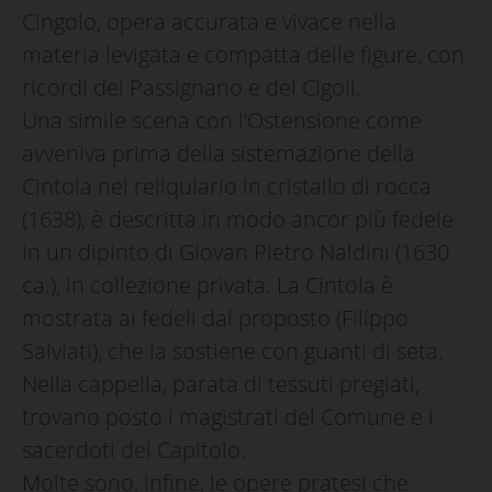
Cingolo, opera accurata e vivace nella
materia levigata e compatta delle figure, con
ricordi del Passignano e del Cigoli.
Una simile scena con l’Ostensione come
avveniva prima della sistemazione della
Cintola nel reliquiario in cristallo di rocca
(1638), è descritta in modo ancor più fedele
in un dipinto di Giovan Pietro Naldini (1630
ca.), in collezione privata. La Cintola è
mostrata ai fedeli dal proposto (Filippo
Salviati), che la sostiene con guanti di seta.
Nella cappella, parata di tessuti pregiati,
trovano posto i magistrati del Comune e i
sacerdoti del Capitolo.
Molte sono, infine, le opere pratesi che