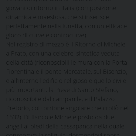
giovani di ritorno in Italia (composizione
dinamica e maestosa, che si inserisce
perfettamente nella lunetta, con un efficace
gioco di curve e controcurve).
Nel registro di mezzo è il Ritorno di Michele
a Prato, con una celebre, sintetica veduta
della città (riconoscibili le mura con la Porta
Fiorentina e il ponte Mercatale, sul Bisenzio,
e all’interno l’edificio religioso e quello civile
più importanti: la Pieve di Santo Stefano,
riconoscibile dal campanile, e il Palazzo
Pretorio, col torrione angolare che crollò nel
1532). Di fianco è Michele posto da due
angeli ai piedi della cassapanca nella quale
conservava la reliquia, dormendovi sopra