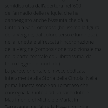
semidistrutta dall’apertura nel ‘600
dell’armadio delle reliquie, che ha
danneggiato anche l’Assunta che dà la
Cintola a San Tommaso (bellissima la figura
della Vergine, dal colore terso e luminoso);
nella lunetta è affrescata l’Incoronazione
della Vergine (composizione tradizionale ma
nella parte centrale equilibratissima, dal
tocco leggero e morbido).
La parete orientale è invece dedicata
interamente alla Storia della Cintola. Nella
prima lunetta sono San Tommaso che
consegna la Cintola ad un sacerdote, e il
Matrimonio di Michele e Maria, in
Terrasanta; nell’altra la Nave con i due