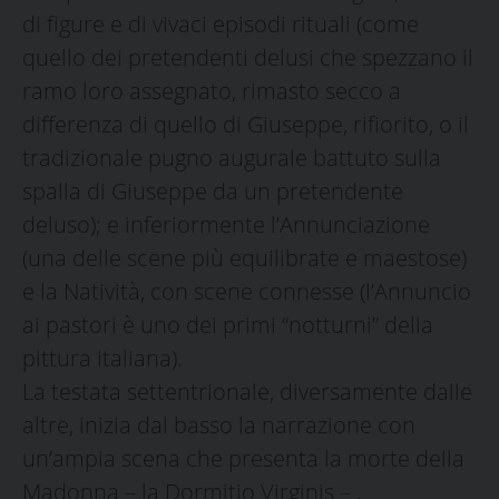
di figure e di vivaci episodi rituali (come
quello dei pretendenti delusi che spezzano il
ramo loro assegnato, rimasto secco a
differenza di quello di Giuseppe, rifiorito, o il
tradizionale pugno augurale battuto sulla
spalla di Giuseppe da un pretendente
deluso); e inferiormente l’Annunciazione
(una delle scene più equilibrate e maestose)
e la Natività, con scene connesse (l’Annuncio
ai pastori è uno dei primi “notturni” della
pittura italiana).
La testata settentrionale, diversamente dalle
altre, inizia dal basso la narrazione con
un’ampia scena che presenta la morte della
Madonna – la Dormitio Virginis – ,