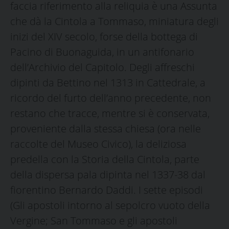
faccia riferimento alla reliquia è una Assunta
che dà la Cintola a Tommaso, miniatura degli
inizi del XIV secolo, forse della bottega di
Pacino di Buonaguida, in un antifonario
dell’Archivio del Capitolo. Degli affreschi
dipinti da Bettino nel 1313 in Cattedrale, a
ricordo del furto dell’anno precedente, non
restano che tracce, mentre si è conservata,
proveniente dalla stessa chiesa (ora nelle
raccolte del Museo Civico), la deliziosa
predella con la Storia della Cintola, parte
della dispersa pala dipinta nel 1337-38 dal
fiorentino Bernardo Daddi. I sette episodi
(Gli apostoli intorno al sepolcro vuoto della
Vergine; San Tommaso e gli apostoli