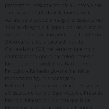
presentano l’Assunta che dà la Cintola a san
Tommaso: in Cattedrale la lunetta nella
vetrata della cappella maggiore, eseguita nel
1459 su disegno di Filippo Lippi; un rilievo di
Antonio del Rossellino per il pulpito interno
(1470 ca.) e la bella tavola di Ridolfo
Ghirlandaio (1508) nel terrazzo interno in
controfacciata, opera dai colori intensi e
luminosi, con ricordi di Fra Bartolomeo,
Perugino e Raffaello giovane (nel felice
rapporto tra figure e paesaggio).
Nel territorio pratese ricordiamo l’Assunta
affrescata nel coro di San Niccolò a Prato da
Pietro di Miniato (1415 circa), quella del
Museo Civico, commissionata a Filippo Lippi