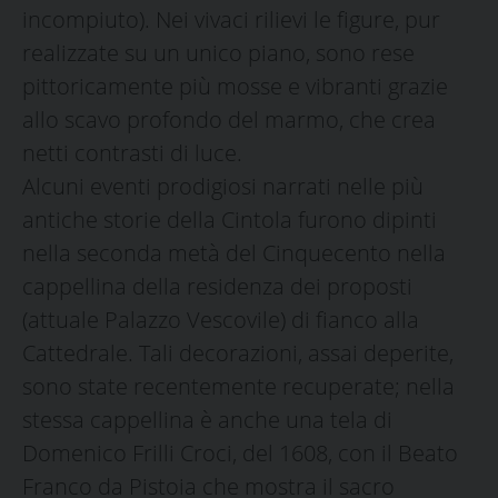
incompiuto). Nei vivaci rilievi le figure, pur
realizzate su un unico piano, sono rese
pittoricamente più mosse e vibranti grazie
allo scavo profondo del marmo, che crea
netti contrasti di luce.
Alcuni eventi prodigiosi narrati nelle più
antiche storie della Cintola furono dipinti
nella seconda metà del Cinquecento nella
cappellina della residenza dei proposti
(attuale Palazzo Vescovile) di fianco alla
Cattedrale. Tali decorazioni, assai deperite,
sono state recentemente recuperate; nella
stessa cappellina è anche una tela di
Domenico Frilli Croci, del 1608, con il Beato
Franco da Pistoia che mostra il sacro