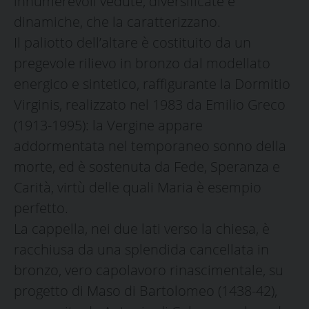
innumerevoli vedute, diversificate e
dinamiche, che la caratterizzano.
Il paliotto dell’altare è costituito da un
pregevole rilievo in bronzo dal modellato
energico e sintetico, raffigurante la Dormitio
Virginis, realizzato nel 1983 da Emilio Greco
(1913-1995): la Vergine appare
addormentata nel temporaneo sonno della
morte, ed è sostenuta da Fede, Speranza e
Carità, virtù delle quali Maria è esempio
perfetto.
La cappella, nei due lati verso la chiesa, è
racchiusa da una splendida cancellata in
bronzo, vero capolavoro rinascimentale, su
progetto di Maso di Bartolomeo (1438-42),