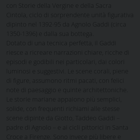
con Storie della Vergine e della Sacra
Cintola, ciclo di sorprendente unità figurativa
dipinto nel 1392-95 da Agnolo Gaddi (circa
1350-1396) e dalla sua bottega.
Dotato di una tecnica perfetta, il Gaddi
riesce a ricreare narrazioni chiare, ricche di
episodi e godibili nei particolari, dai colori
luminosi e suggestivi. Le scene corali, piene
di figure, assumono ritmi pacati, con felici
note di paesaggio e quinte architettoniche.
Le storie mariane appaiono più semplici,
solide, con frequenti richiami alle stesse
scene dipinte da Giotto, Taddeo Gaddi –
padre di Agnolo – e ai cicli pittorici in Santa
Croce a Firenze. Sono invece più libere e