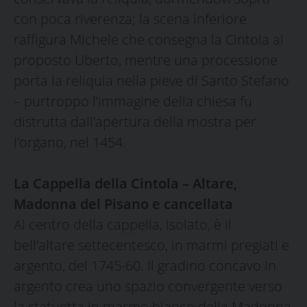
con poca riverenza; la scena inferiore
raffigura Michele che consegna la Cintola al
proposto Uberto, mentre una processione
porta la reliquia nella pieve di Santo Stefano
– purtroppo l’immagine della chiesa fu
distrutta dall’apertura della mostra per
l’organo, nel 1454.
La Cappella della Cintola – Altare,
Madonna del Pisano e cancellata
Al centro della cappella, isolato, è il
bell’altare settecentesco, in marmi pregiati e
argento, del 1745-60. Il gradino concavo in
argento crea uno spazio convergente verso
la statuetta in marmo bianco della Madonna