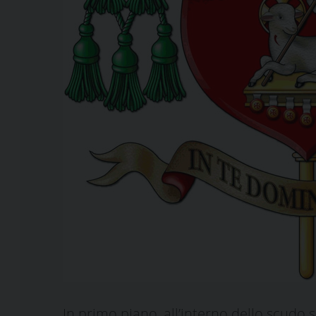
In primo piano, all’interno dello scudo s