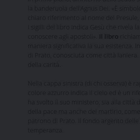
la banderuola dell’Agnus Dei. «È simbolo
chiaro riferimento al nome del Presule, 
i sigilli del libro indica Gesù che rivela l
conoscere agli apostoli».
Il libro
richiam
maniera significativa la sua esistenza. I
di Prato, conosciuta come città laniera. 
della carità.
Nella cappa sinistra (di chi osserva) è 
colore azzurro indica il cielo ed è un 
ha svolto il suo ministero, sia alla città
della pace ma anche del martirio, come q
patrono di Prato. Il fondo argento delle 
temperanza.