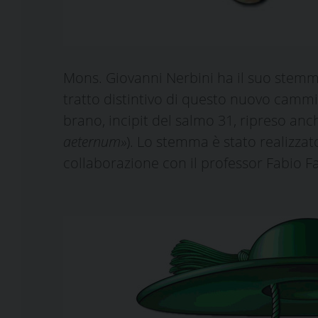
Mons. Giovanni Nerbini ha il suo stem
tratto distintivo di questo nuovo cammin
brano, incipit del salmo 31, ripreso an
aeternum»
). Lo stemma è stato realizzat
collaborazione con il professor Fabio Fa