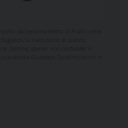
 scelto dal vescovo eletto di Prato come
ifugiato», la traduzione di questo
n te, Domine, speravi: non confundar in
fico araldista Giuseppe Quattrociocchi in
.