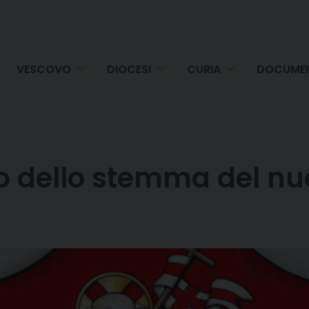
VESCOVO
DIOCESI
CURIA
DOCUMEN
ro dello stemma del n