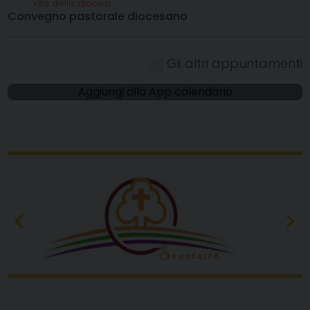
Vita della diocesi
Convegno pastorale diocesano
Gli altri appuntamenti
Aggiungi alla App calendario