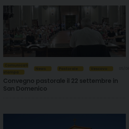
Comunicati
05/0
News
Pastorale
Vescovo
stampa
Convegno pastorale il 22 settembre in
San Domenico