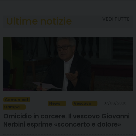
Ultime notizie
VEDI TUTTE
Comunicati
07/08/2026
News
Vescovo
stampa
Omicidio in carcere. Il vescovo Giovanni
Nerbini esprime «sconcerto e dolore»