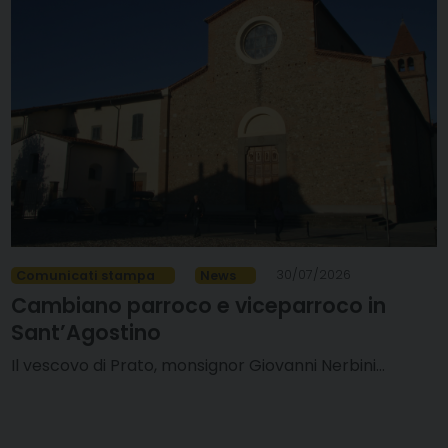
30/07/2026
Comunicati stampa
News
Cambiano parroco e viceparroco in
Sant’Agostino
Il vescovo di Prato, monsignor Giovanni Nerbini…