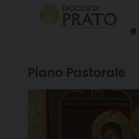
Skip
to
content
Piano Pastorale