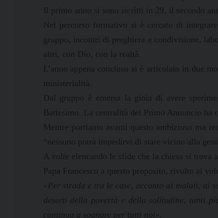
Il primo anno si sono iscritti in 29, il secondo a
Nel percorso formativo si è cercato di integrare
gruppo, incontri di preghiera e condivisione, labo
altri, con Dio, con la realtà.
L’anno appena concluso si è articolato in due mo
ministerialità.
Dal gruppo è emersa la gioia di avere speriment
Battesimo. La centralità del Primo Annuncio ha qui
Mentre portiamo avanti questo ambizioso ma real
“nessuno potrà impedirvi di stare vicino alla gent
A volte elencando le sfide che la chiesa si trova
Papa Francesco a questo proposito, rivolto ai vol
«Per strada e tra le case, accanto ai malati, ai so
deserti della povertà e della solitudine, tanti 
continua a sognare per tutti noi».