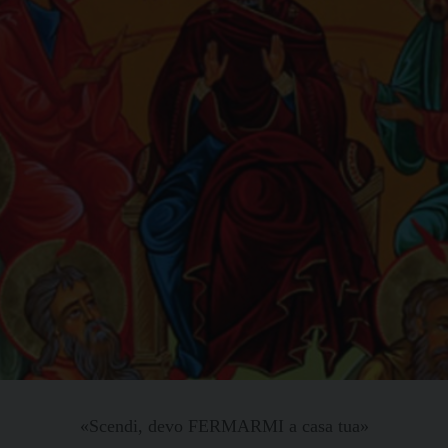
«Scendi, devo FERMARMI a casa tua»