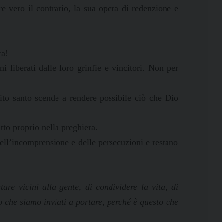
e vero il contrario, la sua opera di redenzione e
ra!
i liberati dalle loro grinfie e vincitori. Non per
rito santo scende a rendere possibile ciò che Dio
tto proprio nella preghiera.
ell’incomprensione e delle persecuzioni e restano
re vicini alla gente, di condividere la vita, di
o che siamo inviati a portare, perché è questo che