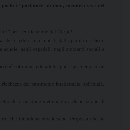
 pochi i “portatori” di doni, membra vive del
ltri” per l’edificazione del Corpo!
a che i fedeli laici, nutriti dalla parola di Dio e
e scuole, negli ospedali, negli ambienti sociali e
 perché solo una fede adulta può esprimersi in un
 ricchezza del patrimonio intellettuale, spirituale,
getto di formazione mettendolo a disposizione di
oloro che intendono avvalersene. Proposta che ha