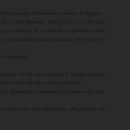
lmente pensando al Cammino sinodale. Il Signore –
 bocca dell’Apostolo: Non può dire l’occhio alla
, dove l’udito? Se il corpo fosse tutto udito, dove
. La sinodalità diventi mentalità, nel cuore, nei
o in proposito:
 preghiera ciò che sta accadendo e, lontano da ogni
izzare il bene che Dio aveva preordinato.
che attanagliano l’umanità dalla guerra alle forti
 sospetto ora con indifferenza alla presenza ed