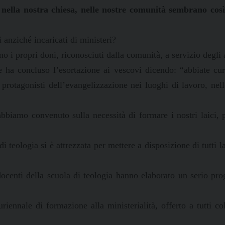
nella nostra chiesa, nelle nostre comunità sembrano così
i anziché incaricati di ministeri?
 i propri doni, riconosciuti dalla comunità, a servizio degli a
e ha concluso l’esortazione ai vescovi dicendo:
“abbiate cur
o protagonisti dell’evangelizzazione nei luoghi di lavoro, nell
bbiamo convenuto sulla necessità di formare i nostri laici,
i teologia si è attrezzata per mettere a disposizione di tutti la
centi della scuola di teologia hanno elaborato un serio pro
ennale di formazione alla ministerialità, offerto a tutti c