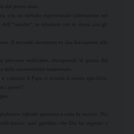
nti dal primo anno.
le), con un metodo esperienziale (interazione nel
dell’“ascolto”, in relazione con se stessi, con gli
mo. Il secondo incentrato su una Iniziazione alla
n percorso unificante, riscoprendo la grazia del
a della ministerialità battesimale.
concreta il Papa ci ricorda il nostro specifico:
re i poveri”
gno.
a dedizione infonde speranza a tutta la società. Nei
umanità nuova: quel giardino che Dio ha sognato e