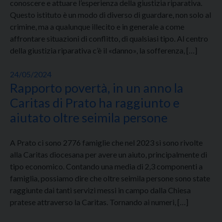
conoscere e attuare l’esperienza della giustizia riparativa.
Questo istituto è un modo di diverso di guardare, non solo al
crimine, ma a qualunque illecito e in generale a come
affrontare situazioni di conflitto, di qualsiasi tipo. Al centro
della giustizia riparativa c’è il «danno», la sofferenza, […]
24/05/2024
Rapporto povertà, in un anno la
Caritas di Prato ha raggiunto e
aiutato oltre seimila persone
A Prato ci sono 2776 famiglie che nel 2023 si sono rivolte
alla Caritas diocesana per avere un aiuto, principalmente di
tipo economico. Contando una media di 2,3 componenti a
famiglia, possiamo dire che oltre seimila persone sono state
raggiunte dai tanti servizi messi in campo dalla Chiesa
pratese attraverso la Caritas. Tornando ai numeri, […]