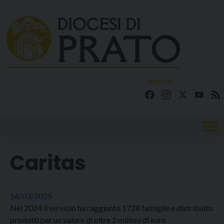
Skip
to
content
seguici su
Facebook
Instagram
X
YouT
Caritas
14/03/2025
Nel 2024 il servizio ha raggiunto 1728 famiglie e distribuito
prodotti per un valore di oltre 2 milioni di euro