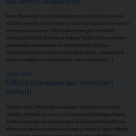
documenti disponibili
Sono disponibili i materiali del percorso formativo per un
«Catecumenato al ministero», voluto dal vescovo Giovanni e
promosso dal nuovo Ufficio diocesano per i ministeri
ecclesiali istituiti. Affidato a Angela Tonini, il corso è stato
pensato per promuovere la «ministerialità diffusa»
all’interno della comunità ecclesiale pratese, chiamando a
nuove e maggiori responsabilità i laici all’interno […]
28/06/2024
Ufficio diocesano per i ministeri
istituiti
Prende vita L’Ufficio diocesano per i ministeri ecclesiali
istituiti, affidato dal vescovo Giovanni alla teologa Angela
Tonini e pensato per promuovere la «ministerialità diffusa»
all’interno della comunità ecclesiale pratese. È stato redatto
uno statuto, contenente compiti e finalità dell’Ufficio, e