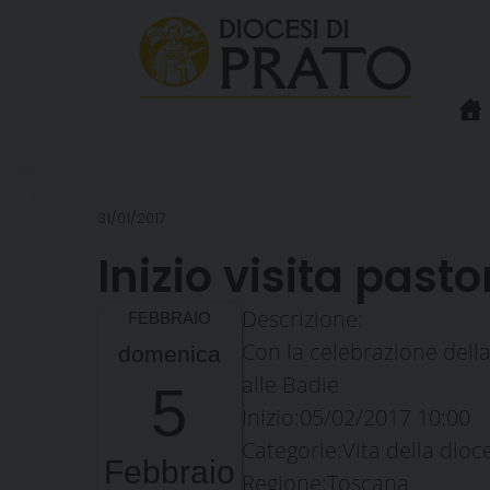
Skip
to
content
31/01/2017
Inizio visita pasto
Descrizione:
Con la celebrazione della
domenica
alle Badie
5
Inizio:
05/02/2017 10:00
Categorie:
Vita della dioc
Febbraio
Regione:
Toscana