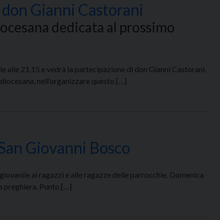
on don Gianni Castorani
diocesana dedicata al prossimo
ile alle 21,15 e vedrà la partecipazione di don Gianni Castorani,
 diocesana, nell’organizzare questo […]
 San Giovanni Bosco
 giovanile ai ragazzi e alle ragazze delle parrocchie. Domenica
a preghiera. Punto […]