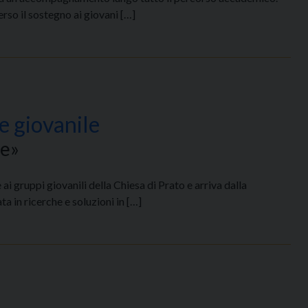
erso il sostegno ai giovani […]
le giovanile
te»
e ai gruppi giovanili della Chiesa di Prato e arriva dalla
a in ricerche e soluzioni in […]