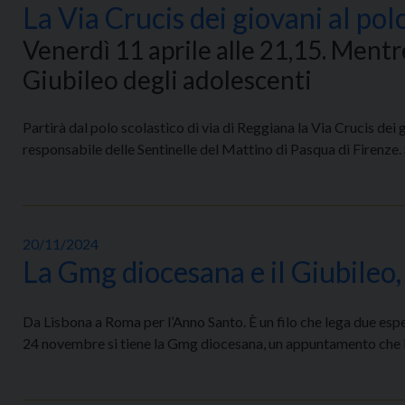
La Via Crucis dei giovani al pol
Venerdì 11 aprile alle 21,15. Ment
Giubileo degli adolescenti
Partirà dal polo scolastico di via di Reggiana la Via Crucis dei
responsabile delle Sentinelle del Mattino di Pasqua di Firenze
20/11/2024
La Gmg diocesana e il Giubile
Da Lisbona a Roma per l’Anno Santo. È un filo che lega due esper
24 novembre si tiene la Gmg diocesana, un appuntamento che int