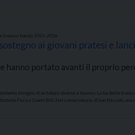
are il nuovo bando 2025-2026
sostegno ai giovani pratesi e lanc
e hanno portato avanti il proprio per
abbiamo bisogno di un futuro diverso e buono». Lo ha detto il vesc
toliche Fiora e Gianni Biti. Nel conservatorio di San Niccolò, una d