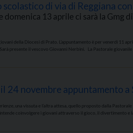
o scolastico di via di Reggiana c
re domenica 13 aprile ci sarà la Gmg 
 giovani della Diocesi di Prato. L’appuntamento è per venerdì 11 apr
. Sarà presente il vescovo Giovanni Nerbini. La Pastorale giovanile
o, il 24 novembre appuntamento a
ienze, una vissuta e l’altra attesa, quello proposto dalla Pastorale
ende coinvolgere i giovani attraverso il gioco, il divertimento e l