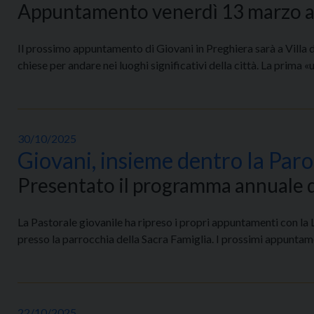
Appuntamento venerdì 13 marzo al
Il prossimo appuntamento di Giovani in Preghiera sarà a Villa d
chiese per andare nei luoghi significativi della città. La prima 
30/10/2025
Giovani, insieme dentro la Parol
Presentato il programma annuale d
La Pastorale giovanile ha ripreso i propri appuntamenti con la Lec
presso la parrocchia della Sacra Famiglia. I prossimi appuntamen
22/10/2025