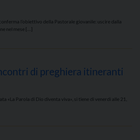
onferma l’obiettivo della Pastorale giovanile: uscire dalla
mine nel mese […]
ncontri di preghiera itineranti
ta «La Parola di Dio diventa viva», si tiene di venerdì alle 21,