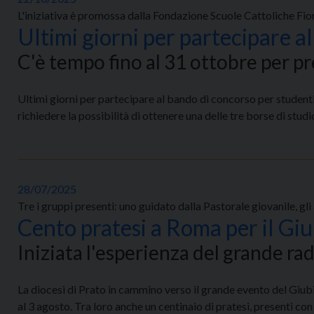
L'iniziativa è promossa dalla Fondazione Scuole Cattoliche Fior
Ultimi giorni per partecipare al
C'è tempo fino al 31 ottobre per pr
Ultimi giorni per partecipare al bando di concorso per studenti
richiedere la possibilità di ottenere una delle tre borse di stud
28/07/2025
Tre i gruppi presenti: uno guidato dalla Pastorale giovanile, gl
Cento pratesi a Roma per il Giu
Iniziata l'esperienza del grande r
La diocesi di Prato in cammino verso il grande evento del Giubi
al 3 agosto. Tra loro anche un centinaio di pratesi, presenti con