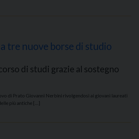
ia tre nuove borse di studio
corso di studi grazie al sostegno
ovo di Prato Giovanni Nerbini rivolgendosi ai giovani laureati
elle più antiche […]