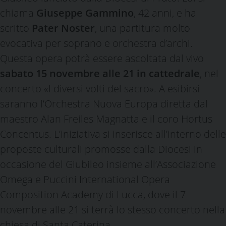
chiama
Giuseppe Gammino
, 42 anni, e ha
scritto
Pater Noster
, una partitura molto
evocativa per soprano e orchestra d’archi.
Questa opera potrà essere ascoltata dal vivo
sabato 15 novembre alle 21 in cattedrale
, nel
concerto «I diversi volti del sacro». A esibirsi
saranno l’Orchestra Nuova Europa diretta dal
maestro Alan Freiles Magnatta e il coro Hortus
Concentus. L’iniziativa si inserisce all’interno delle
proposte culturali promosse dalla Diocesi in
occasione del Giubileo insieme all’Associazione
Omega e Puccini International Opera
Composition Academy di Lucca, dove il 7
novembre alle 21 si terrà lo stesso concerto nella
chiesa di Santa Caterina.