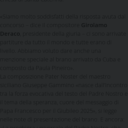
«Siamo molto soddisfatti della risposta avuta dal
concorso – dice il compositore
Girolamo
Deraco
, presidente della giuria – ci sono arrivate
partiture da tutto il mondo e tutte erano di
livello. Abbiamo voluto dare anche una
menzione speciale al brano arrivato da Cuba e
composto da Paula Pineiro».
La composizione Pater Noster del maestro
siciliano Giuseppe Gammino «nasce dall’incontro
tra la forza evocativa del testo del Padre Nostro e
il tema della speranza, cuore del messaggio di
Papa Francesco per il Giubileo 2025», si legge
nelle note di presentazione del brano. E ancora:
«La preghiera universale del Padre Nostro, che