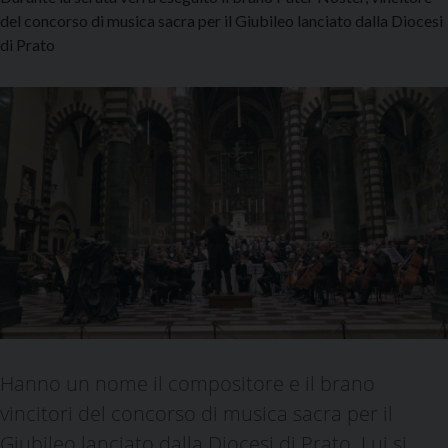
del concorso di musica sacra per il Giubileo lanciato dalla Diocesi
di Prato
Hanno un nome il compositore e il brano
vincitori del concorso di musica sacra per il
Giubileo lanciato dalla Diocesi di Prato. Lui si