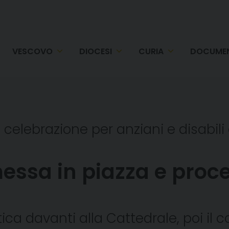
VESCOVO
DIOCESI
CURIA
DOCUMEN
 celebrazione per anziani e disabili
ssa in piazza e proce
ca davanti alla Cattedrale, poi il c