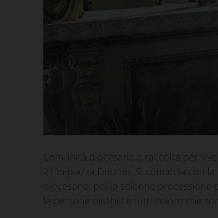
Comunità diocesana a raccolta per vive
21 in piazza Duomo. Si comincia con la
diocesano, poi la solenne processione p
le persone disabili e tutti coloro che s