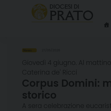
Skip
to
content
27/05/2026
News
Giovedì 4 giugno. Al mattino
Caterina de' Ricci
Corpus Domini: me
storico
A sera celebrazione eucaristi