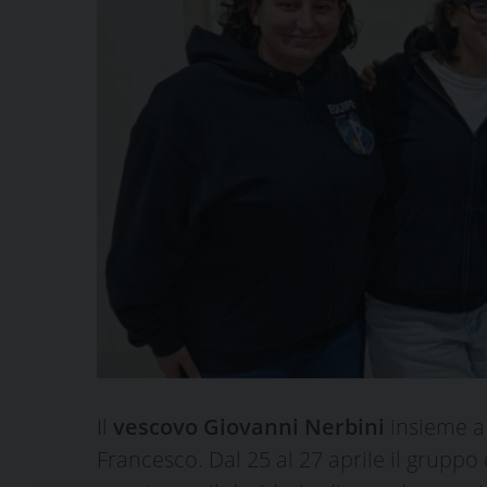
Il
vescovo Giovanni Nerbini
insieme a 
Francesco. Dal 25 al 27 aprile il gruppo