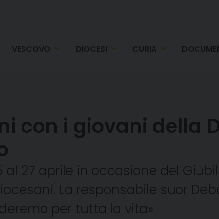
VESCOVO
DIOCESI
CURIA
DOCUMEN
i con i giovani della D
o
 al 27 aprile in occasione del Giubi
iocesani. La responsabile suor Debo
deremo per tutta la vita»