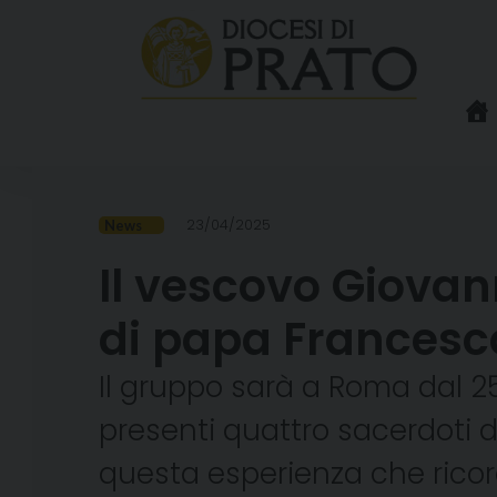
Skip
to
content
23/04/2025
News
Il vescovo Giovann
di papa Francesc
Il gruppo sarà a Roma dal 25
presenti quattro sacerdoti d
questa esperienza che ricor