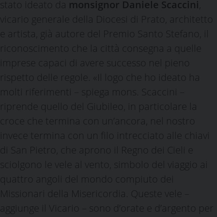
stato ideato da
monsignor Daniele Scaccini
,
vicario generale della Diocesi di Prato, architetto
e artista, già autore del Premio Santo Stefano, il
riconoscimento che la città consegna a quelle
imprese capaci di avere successo nel pieno
rispetto delle regole. «Il logo che ho ideato ha
molti riferimenti – spiega mons. Scaccini –
riprende quello del Giubileo, in particolare la
croce che termina con un’ancora, nel nostro
invece termina con un filo intrecciato alle chiavi
di San Pietro, che aprono il Regno dei Cieli e
sciolgono le vele al vento, simbolo del viaggio ai
quattro angoli del mondo compiuto dei
Missionari della Misericordia. Queste vele –
aggiunge il Vicario – sono d’orate e d’argento per