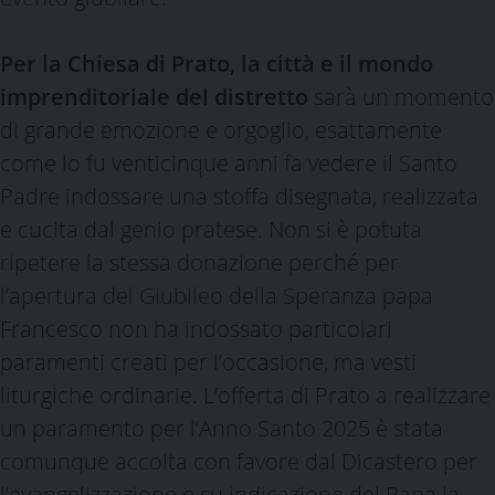
Per la Chiesa di Prato, la città e il mondo
imprenditoriale del distretto
sarà un momento
di grande emozione e orgoglio, esattamente
come lo fu venticinque anni fa vedere il Santo
Padre indossare una stoffa disegnata, realizzata
e cucita dal genio pratese. Non si è potuta
ripetere la stessa donazione perché per
l’apertura del Giubileo della Speranza papa
Francesco non ha indossato particolari
paramenti creati per l’occasione, ma vesti
liturgiche ordinarie. L’offerta di Prato a realizzare
un paramento per l’Anno Santo 2025 è stata
comunque accolta con favore dal Dicastero per
l’evangelizzazione e su indicazione del Papa la