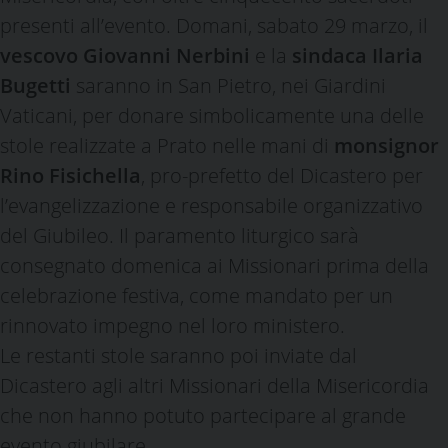
presenti all’evento. Domani, sabato 29 marzo, il
vescovo Giovanni Nerbini
e la
sindaca Ilaria
Bugetti
saranno in San Pietro, nei Giardini
Vaticani, per donare simbolicamente una delle
stole realizzate a Prato nelle mani di
monsignor
Rino Fisichella
, pro-prefetto del Dicastero per
l’evangelizzazione e responsabile organizzativo
del Giubileo. Il paramento liturgico sarà
consegnato domenica ai Missionari prima della
celebrazione festiva, come mandato per un
rinnovato impegno nel loro ministero.
Le restanti stole saranno poi inviate dal
Dicastero agli altri Missionari della Misericordia
che non hanno potuto partecipare al grande
evento giubilare.