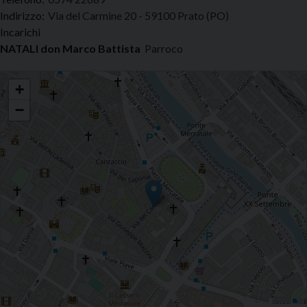
Indirizzo:
Via del Carmine 20 - 59100 Prato (PO)
Incarichi
NATALI don Marco Battista
Parroco
San Bartolomeo
+
−