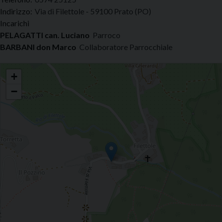
Indirizzo:
Via di Filettole - 59100 Prato (PO)
Incarichi
PELAGATTI can. Luciano
Parroco
BARBANI don Marco
Collaboratore Parrocchiale
Filettole - Santa Maria Assunta
+
−