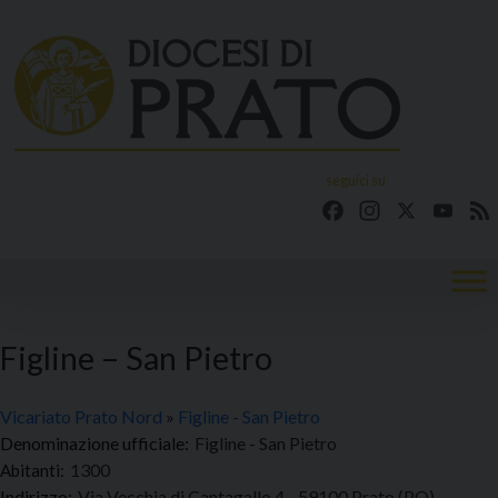
Skip
to
content
seguici su
Facebook
Instagram
X
YouT
Figline – San Pietro
Vicariato Prato Nord
»
Figline - San Pietro
Denominazione ufficiale:
Figline - San Pietro
1300
Indirizzo:
Via Vecchia di Cantagallo 4 - 59100 Prato (PO)