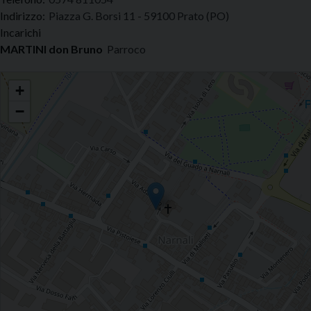
Indirizzo:
Piazza G. Borsi 11 - 59100 Prato (PO)
Incarichi
MARTINI don Bruno
Parroco
Narnali - Santa Maria Assunta
+
−