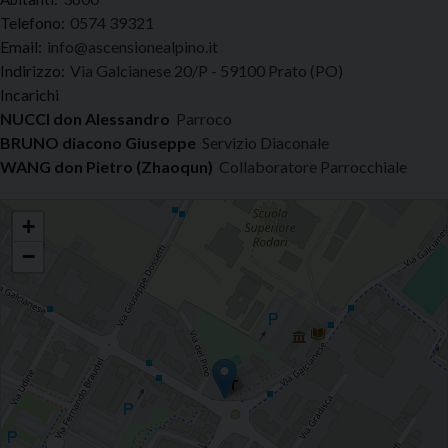
Telefono:
0574 39321
Email:
info@ascensionealpino.it
Indirizzo:
Via Galcianese 20/P - 59100 Prato (PO)
Incarichi
NUCCI don Alessandro
Parroco
BRUNO diacono Giuseppe
Servizio Diaconale
WANG don Pietro (Zhaoqun)
Collaboratore Parrocchiale
Pino - Ascensione
+
−