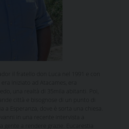
dor il fratello don Luca nel 1991 e con
o era iniziato ad Atacames, era
do, una realtà di 35mila abitanti. Poi,
ande città e bisognose di un punto di
hia a Esperanza, dove è sorta una chiesa.
vanni in una recente intervista a
la gente a rendere grazie. Eucarestia