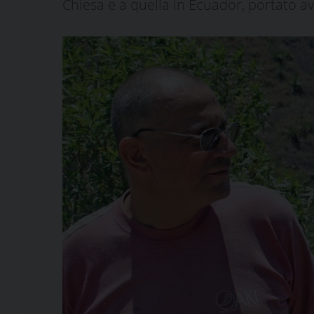
Chiesa e a quella in Ecuador, portato a