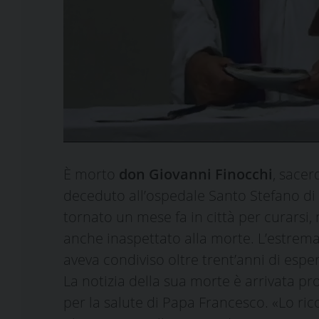
È morto
don Giovanni Finocchi
, sacer
deceduto all’ospedale Santo Stefano di 
tornato un mese fa in città per curarsi
anche inaspettato alla morte. L’estrema 
aveva condiviso oltre trent’anni di espe
La notizia della sua morte è arrivata pr
per la salute di Papa Francesco. «Lo ric