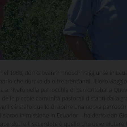
nel 1988, don Giovanni Finocchi raggiunse in Ecua
nario che durava da oltre trent’anni. Il loro viaggi
arrivato nella parrocchia di San Critobal a Queve
delle piccole comunità pastorali distanti dalla gr
mpegni c’è stato quello di aprire una nuova parrocc
i siamo in missione in Ecuador – ha detto don Gio
cerdoti e il sacerdote è quello che deve aiutare 