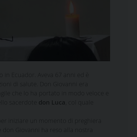
to in Ecuador. Aveva 67 anni ed è
ioni di salute. Don Giovanni era
agile che lo ha portato in modo veloce e
ello sacerdote
don Luca
, col quale
er iniziare un momento di preghiera
he don Giovanni ha reso alla nostra