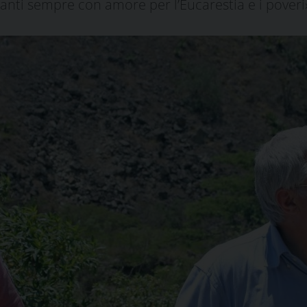
vanti sempre con amore per l’Eucarestia e i poveri