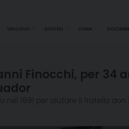
VESCOVO
DIOCESI
CURIA
DOCUMEN
nni Finocchi, per 34 a
cuador
o nel 1991 per aiutare il fratello do