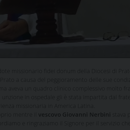
dote missionario fidei donum della Diocesi di Pra
Prato a causa del peggioramento delle sue condiz
, ma aveva un quadro clinico complessivo molto fr
unzione in ospedale gli è stata impartita dal frat
rienza missionaria in America Latina.
oprio mentre il
vescovo Giovanni Nerbini
stava p
ordiamo e ringraziamo il Signore per il servizio c