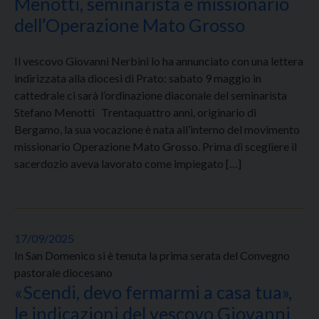
Menotti, seminarista e missionario
dell’Operazione Mato Grosso
Il vescovo Giovanni Nerbini lo ha annunciato con una lettera
indirizzata alla diocesi di Prato: sabato 9 maggio in
cattedrale ci sarà l’ordinazione diaconale del seminarista
Stefano Menotti Trentaquattro anni, originario di
Bergamo, la sua vocazione è nata all’interno del movimento
missionario Operazione Mato Grosso. Prima di scegliere il
sacerdozio aveva lavorato come impiegato […]
17/09/2025
In San Domenico si è tenuta la prima serata del Convegno
pastorale diocesano
«Scendi, devo fermarmi a casa tua»,
le indicazioni del vescovo Giovanni