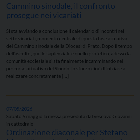
Cammino sinodale, il confronto
prosegue nei vicariati
Si sta avviando a conclusione il calendario di incontri nei
sette vicariati, momento centrale di questa fase attuativa
del Cammino sinodale della Diocesi di Prato. Dopo il tempo
dell’ascolto, quello sapienziale e quello profetico, adesso la
comunità ecclesiale si sta finalmente incamminando nel
percorso attuativo del Sinodo, lo sforzo cioè di iniziare a
realizzare concretamente […]
07/05/2026
Sabato 9 maggio la messa presieduta dal vescovo Giovanni
in cattedrale
Ordinazione diaconale per Stefano