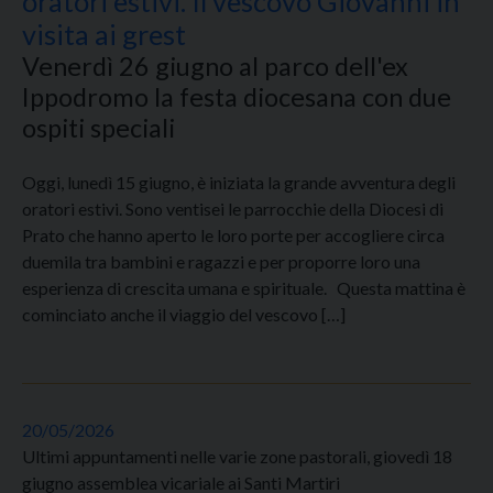
oratori estivi. Il vescovo Giovanni in
visita ai grest
Venerdì 26 giugno al parco dell'ex
Ippodromo la festa diocesana con due
ospiti speciali
Oggi, lunedì 15 giugno, è iniziata la grande avventura degli
oratori estivi. Sono ventisei le parrocchie della Diocesi di
Prato che hanno aperto le loro porte per accogliere circa
duemila tra bambini e ragazzi e per proporre loro una
esperienza di crescita umana e spirituale. Questa mattina è
cominciato anche il viaggio del vescovo […]
20/05/2026
Ultimi appuntamenti nelle varie zone pastorali, giovedì 18
giugno assemblea vicariale ai Santi Martiri