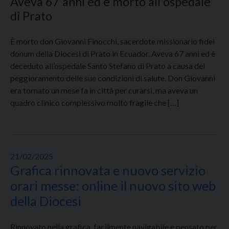
Aveva 67 anni ed è morto all'ospedale
di Prato
È morto don Giovanni Finocchi, sacerdote missionario fidei
donum della Diocesi di Prato in Ecuador. Aveva 67 anni ed è
deceduto all’ospedale Santo Stefano di Prato a causa del
peggioramento delle sue condizioni di salute. Don Giovanni
era tornato un mese fa in città per curarsi, ma aveva un
quadro clinico complessivo molto fragile che […]
21/02/2025
Grafica rinnovata e nuovo servizio
orari messe: online il nuovo sito web
della Diocesi
Rinnovato nella grafica, facilmente navigabile e pensato per