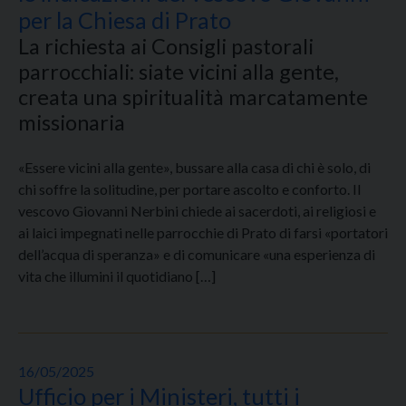
per la Chiesa di Prato
La richiesta ai Consigli pastorali
parrocchiali: siate vicini alla gente,
creata una spiritualità marcatamente
missionaria
«Essere vicini alla gente», bussare alla casa di chi è solo, di
chi soffre la solitudine, per portare ascolto e conforto. Il
vescovo Giovanni Nerbini chiede ai sacerdoti, ai religiosi e
ai laici impegnati nelle parrocchie di Prato di farsi «portatori
dell’acqua di speranza» e di comunicare «una esperienza di
vita che illumini il quotidiano […]
16/05/2025
Ufficio per i Ministeri, tutti i