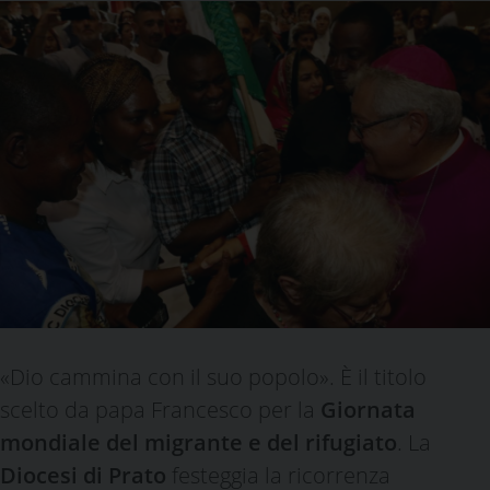
«Dio cammina con il suo popolo». È il titolo
scelto da papa Francesco per la
Giornata
mondiale del migrante e del rifugiato
. La
Diocesi di Prato
festeggia la ricorrenza