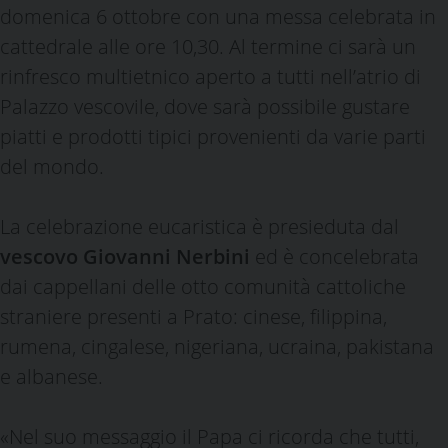
domenica 6 ottobre con una messa celebrata in
cattedrale alle ore 10,30. Al termine ci sarà un
rinfresco multietnico aperto a tutti nell’atrio di
Palazzo vescovile, dove sarà possibile gustare
piatti e prodotti tipici provenienti da varie parti
del mondo.
La celebrazione eucaristica è presieduta dal
vescovo Giovanni Nerbini
ed è concelebrata
dai cappellani delle otto comunità cattoliche
straniere presenti a Prato: cinese, filippina,
rumena, cingalese, nigeriana, ucraina, pakistana
e albanese.
«Nel suo messaggio il Papa ci ricorda che tutti,