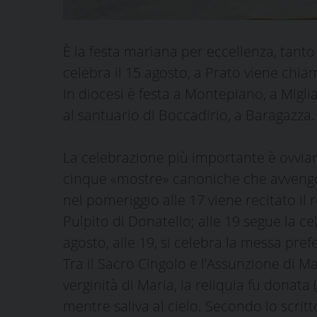
È la festa mariana per eccellenza, tanto
celebra il 15 agosto, a Prato viene ch
In diocesi è festa a Montepiano, a Migli
al santuario di Boccadirio, a Baragazza.
La celebrazione più importante è ovvia
cinque «mostre» canoniche che avvengono 
nel pomeriggio alle 17 viene recitato il r
Pulpito di Donatello; alle 19 segue la c
agosto, alle 19, si celebra la messa pref
Tra il Sacro Cingolo e l’Assunzione di M
verginità di Maria, la reliquia fu dona
mentre saliva al cielo. Secondo lo scrit