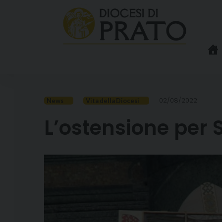
Skip
to
content
02/08/2022
News
Vita della Diocesi
L’ostensione per 