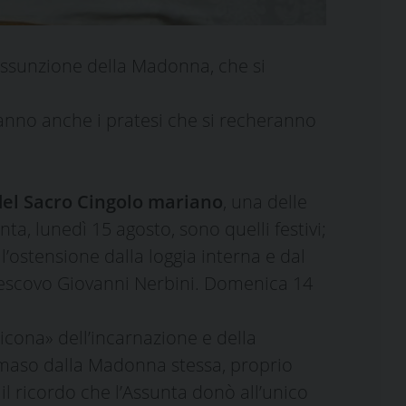
’Assunzione della Madonna, che si
aranno anche i pratesi che si recheranno
del Sacro Cingolo mariano
, una delle
a, lunedì 15 agosto, sono quelli festivi;
 l’ostensione dalla loggia interna e dal
l vescovo Giovanni Nerbini. Domenica 14
icona» dell’incarnazione e della
ommaso dalla Madonna stessa, proprio
il ricordo che l’Assunta donò all’unico