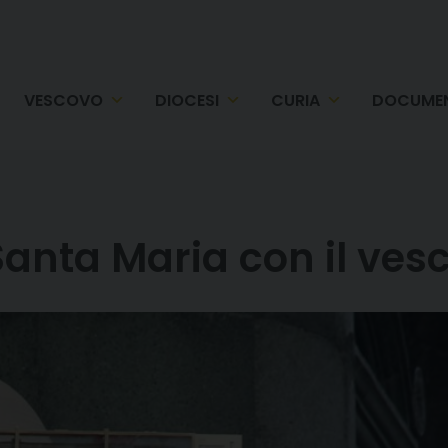
VESCOVO
DIOCESI
CURIA
DOCUMEN
Santa Maria con il ves