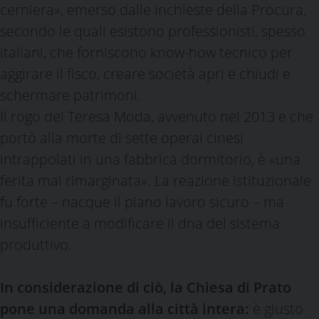
cerniera», emerso dalle inchieste della Procura,
secondo le quali esistono professionisti, spesso
italiani, che forniscono know-how tecnico per
aggirare il fisco, creare società apri e chiudi e
schermare patrimoni.
Il rogo del Teresa Moda, avvenuto nel 2013 e che
portò alla morte di sette operai cinesi
intrappolati in una fabbrica dormitorio, è «una
ferita mai rimarginata». La reazione istituzionale
fu forte – nacque il piano lavoro sicuro – ma
insufficiente a modificare il dna del sistema
produttivo.
In considerazione di ciò, la Chiesa di Prato
pone una domanda alla città intera:
è giusto