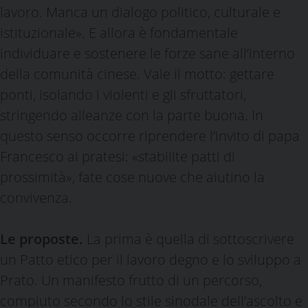
lavoro. Manca un dialogo politico, culturale e
istituzionale». E allora è fondamentale
individuare e sostenere le forze sane all’interno
della comunità cinese. Vale il motto: gettare
ponti, isolando i violenti e gli sfruttatori,
stringendo alleanze con la parte buona. In
questo senso occorre riprendere l’invito di papa
Francesco ai pratesi: «stabilite patti di
prossimità», fate cose nuove che aiutino la
convivenza.
Le proposte.
La prima è quella di sottoscrivere
un Patto etico per il lavoro degno e lo sviluppo a
Prato. Un manifesto frutto di un percorso,
compiuto secondo lo stile sinodale dell’ascolto e