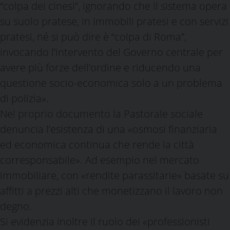
“colpa dei cinesi”, ignorando che il sistema opera
su suolo pratese, in immobili pratesi e con servizi
pratesi, né si può dire è “colpa di Roma”,
invocando l’intervento del Governo centrale per
avere più forze dell’ordine e riducendo una
questione socio-economica solo a un problema
di polizia».
Nel proprio documento la Pastorale sociale
denuncia l’esistenza di una «osmosi finanziaria
ed economica continua che rende la città
corresponsabile». Ad esempio nel mercato
immobiliare, con «rendite parassitarie» basate su
affitti a prezzi alti che monetizzano il lavoro non
degno.
Si evidenzia inoltre il ruolo dei «professionisti