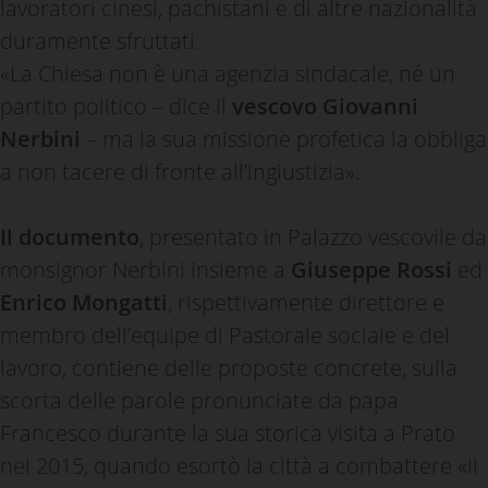
lavoratori cinesi, pachistani e di altre nazionalità
duramente sfruttati.
«La Chiesa non è una agenzia sindacale, né un
partito politico – dice il
vescovo Giovanni
Nerbini
– ma la sua missione profetica la obbliga
a non tacere di fronte all’ingiustizia».
Il documento
, presentato in Palazzo vescovile da
monsignor Nerbini insieme a
Giuseppe Rossi
ed
Enrico Mongatti
, rispettivamente direttore e
membro dell’equipe di Pastorale sociale e del
lavoro, contiene delle proposte concrete, sulla
scorta delle parole pronunciate da papa
Francesco durante la sua storica visita a Prato
nel 2015, quando esortò la città a combattere «il