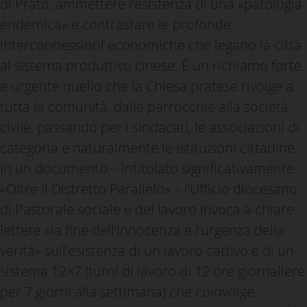
di Prato, ammettere l’esistenza di una «patologia
endemica» e contrastare le profonde
interconnessioni economiche che legano la città
al sistema produttivo cinese. È un richiamo forte
e urgente quello che la Chiesa pratese rivolge a
tutta la comunità, dalle parrocchie alla società
civile, passando per i sindacati, le associazioni di
categoria e naturalmente le istituzioni cittadine.
In un documento – intitolato significativamente
«Oltre il Distretto Parallelo» – l’Ufficio diocesano
di Pastorale sociale e del lavoro invoca a chiare
lettere «la fine dell’innocenza e l’urgenza della
verità» sull’esistenza di un lavoro cattivo e di un
sistema 12×7 (turni di lavoro di 12 ore giornaliere
per 7 giorni alla settimana) che coinvolge