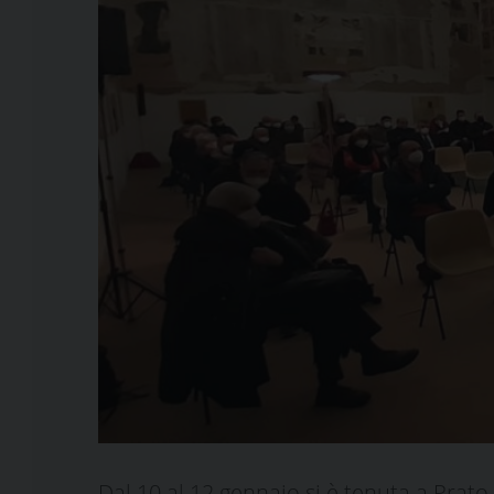
Dal 10 al 12 gennaio si è tenuta a Prato