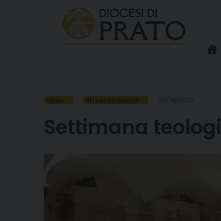
Skip
to
content
26/01/2022
News
Vita della Diocesi
Settimana teologic