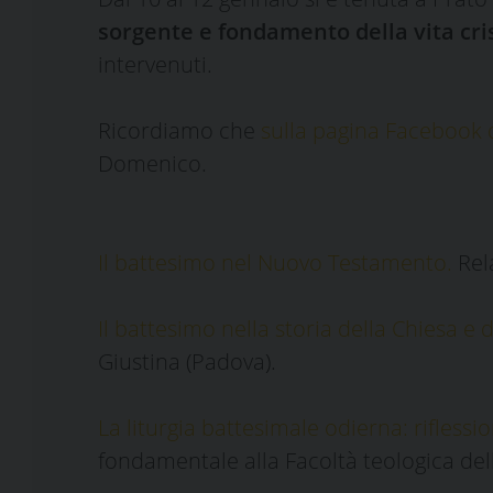
sorgente e fondamento della vita cri
intervenuti.
Ricordiamo che
sulla pagina Facebook d
Domenico.
Il battesimo nel Nuovo Testamento.
Rel
Il battesimo nella storia della Chiesa e de
Giustina (Padova).
La liturgia battesimale odierna: riflessio
fondamentale alla Facoltà teologica dell’