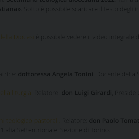
stiana»
. Sotto è possibile scaricare il testo degli 
ella Diocesi
è possibile vedere il video integrale d
atrice:
dottoressa Angela Tonini
, Docente della 
lla liturgia.
Relatore:
don Luigi Girardi
, Preside 
ni teologico-pastorali.
Relatore:
don Paolo Tomat
Italia Settentrionale, Sezione di Torino.