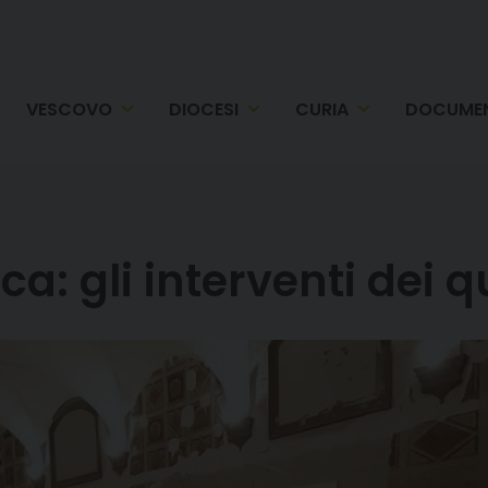
VESCOVO
DIOCESI
CURIA
DOCUMEN
a: gli interventi dei q