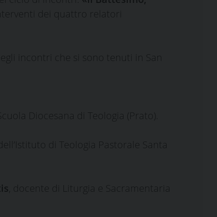
interventi dei quattro relatori
egli incontri che si sono tenuti in San
Scuola Diocesana di Teologia (Prato).
dell’Istituto di Teologia Pastorale Santa
is
, docente di Liturgia e Sacramentaria