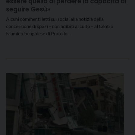
essere quello di perdere la capacità di
seguire Gesù»
Alcuni commenti letti sui social alla notizia della
concessione di spazi – non adibiti al culto – al Centro
islamico bengalese di Prato lo…