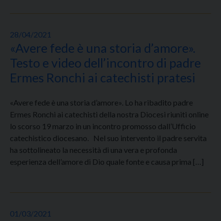
28/04/2021
«Avere fede è una storia d’amore».
Testo e video dell’incontro di padre
Ermes Ronchi ai catechisti pratesi
«Avere fede è una storia d’amore». Lo ha ribadito padre
Ermes Ronchi ai catechisti della nostra Diocesi riuniti online
lo scorso 19 marzo in un incontro promosso dall’Ufficio
catechistico diocesano. Nel suo intervento il padre servita
ha sottolineato la necessità di una vera e profonda
esperienza dell’amore di Dio quale fonte e causa prima […]
01/03/2021