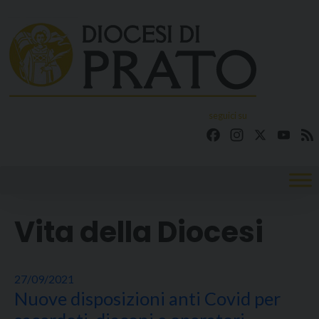
Skip
to
content
seguici su
Facebook
Instagram
X
YouT
Vita della Diocesi
27/09/2021
Nuove disposizioni anti Covid per