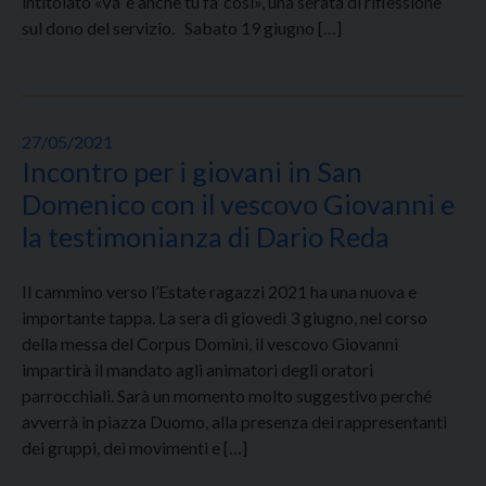
intitolato «Va’ e anche tu fa’ così», una serata di riflessione
sul dono del servizio. Sabato 19 giugno […]
27/05/2021
Incontro per i giovani in San
Domenico con il vescovo Giovanni e
la testimonianza di Dario Reda
Il cammino verso l’Estate ragazzi 2021 ha una nuova e
importante tappa. La sera di giovedì 3 giugno, nel corso
della messa del Corpus Domini, il vescovo Giovanni
impartirà il mandato agli animatori degli oratori
parrocchiali. Sarà un momento molto suggestivo perché
avverrà in piazza Duomo, alla presenza dei rappresentanti
dei gruppi, dei movimenti e […]