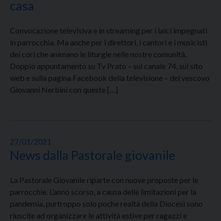
casa
Convocazione televisiva e in streaming per i laici impegnati
in parrocchia. Ma anche per i direttori, i cantori e i musicisti
dei cori che animano le liturgie nelle nostre comunità.
Doppio appuntamento su Tv Prato – sul canale 74, sul sito
web e sulla pagina Facebook della televisione – del vescovo
Giovanni Nerbini con queste […]
27/01/2021
News dalla Pastorale giovanile
La Pastorale Giovanile riparte con nuove proposte per le
parrocchie. L’anno scorso, a causa delle limitazioni per la
pandemia, purtroppo solo poche realtà della Diocesi sono
riuscite ad organizzare le attività estive per ragazzi e