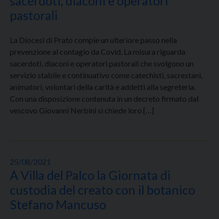
sacerdoti, diaconi e operatori
pastorali
La Diocesi di Prato compie un ulteriore passo nella
prevenzione al contagio da Covid. La misura riguarda
sacerdoti, diaconi e operatori pastorali che svolgono un
servizio stabile e continuativo come catechisti, sacrestani,
animatori, volontari della carità e addetti alla segreteria.
Con una disposizione contenuta in un decreto firmato dal
vescovo Giovanni Nerbini si chiede loro […]
25/08/2021
A Villa del Palco la Giornata di
custodia del creato con il botanico
Stefano Mancuso