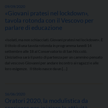
09/09/2020
«Giovani pratesi nel lockdown»,
tavola rotonda con il Vescovo per
parlare di educazione
«Isolati, ma non schiacciati. Giovani pratesi nel lockdown». È
il titolo di una tavola rotonda in programma lunedì 14
settembre alle 18 al Conservatorio di San Niccolò.
L’iniziativa sarà il punto di partenza per un cammino pensato
dal vescovo Giovanni per andare incontro ai ragazzi e alle
loro esigenze. Il titolo nasce da un […]
16/06/2020
Oratori 2020, la modulistica da
scaricare per iniziare le attività