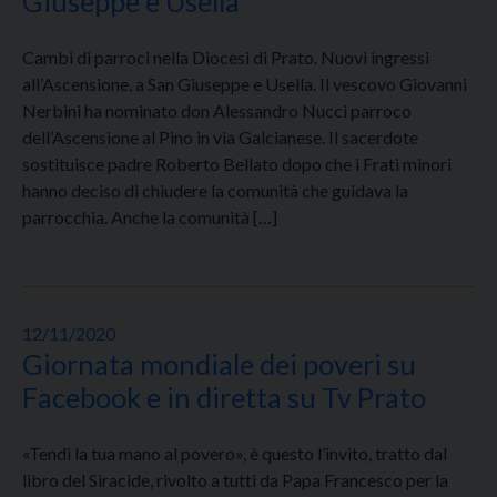
Giuseppe e Usella
Cambi di parroci nella Diocesi di Prato. Nuovi ingressi
all’Ascensione, a San Giuseppe e Usella. Il vescovo Giovanni
Nerbini ha nominato don Alessandro Nucci parroco
dell’Ascensione al Pino in via Galcianese. Il sacerdote
sostituisce padre Roberto Bellato dopo che i Frati minori
hanno deciso di chiudere la comunità che guidava la
parrocchia. Anche la comunità […]
12/11/2020
Giornata mondiale dei poveri su
Facebook e in diretta su Tv Prato
«Tendi la tua mano al povero», è questo l’invito, tratto dal
libro del Siracide, rivolto a tutti da Papa Francesco per la