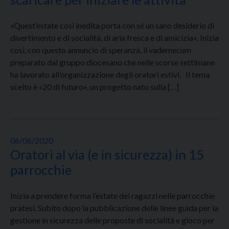
«Quest’estate così inedita porta con sé un sano desiderio di
divertimento e di socialità, di aria fresca e di amicizia». Inizia
così, con questo annuncio di speranza, il vademecum
preparato dal gruppo diocesano che nelle scorse settimane
ha lavorato all’organizzazione degli oratori estivi. Il tema
scelto è «20 di futuro», un progetto nato sulla […]
06/06/2020
Oratori al via (e in sicurezza) in 15
parrocchie
Inizia a prendere forma l’estate dei ragazzi nelle parrocchie
pratesi. Subito dopo la pubblicazione delle linee guida per la
gestione in sicurezza delle proposte di socialità e gioco per