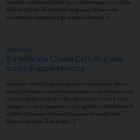
bambini e adolescenti nella fase 2 dell’emergenza Covid, la
Diocesi di Prato ha costituito un gruppo di lavoro per
coordinare e organizzare gli oratori estivi nel […]
08/05/2020
8 x mille alla Chiesa Cattolica, una
scelta di appartenenza
Il pensiero di tutti in questo periodo è sicuramente altrove
ma dal 14 maggio è possibile presentare la dichiarazione dei
redditi tramite l’invio del 730 o del modello Unico. È bene
dunque ricordare l’importanza di scegliere a chi destinare l’8
x mille e di barrare nell’apposito spazio la casella della
Chiesa Cattolica. «È un gesto […]