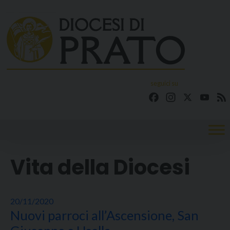
Skip
to
content
seguici su
Facebook
Instagram
X
YouT
Vita della Diocesi
20/11/2020
Nuovi parroci all’Ascensione, San