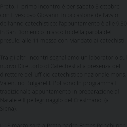
Prato. Il primo incontro è per sabato 3 ottobre
con il vescovo Giovanni in occasione dell’avvio
dell’anno catechistico: l’appuntamento è alle 9,30
in San Domenico in ascolto della parola del
presule; alle 11 messa con Mandato ai catechisti.
Tra gli altri incontri segnaliamo un laboratorio sul
nuovo Direttorio di Catechesi alla presenza del
direttore dell’ufficio catechistico nazionale mons.
Valentino Bulgarelli. Poi sono in programma il
tradizionale appuntamento in preparazione al
Natale e il pellegrinaggio dei Cresimandi (a
Siena).
Il 13 marzo sarà a Prato padre Ermes Ronchi per