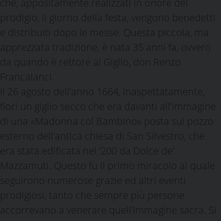
che, appositamente realizzati in onore del
prodigio, il giorno della festa, vengono benedetti
e distribuiti dopo le messe. Questa piccola, ma
apprezzata tradizione, è nata 35 anni fa, ovvero
da quando è rettore al Giglio, don Renzo
Francalanci.
Il 26 agosto dell’anno 1664, inaspettatamente,
fiorì un giglio secco che era davanti all’immagine
di una «Madonna col Bambino» posta sul pozzo
esterno dell’antica chiesa di San Silvestro, che
era stata edificata nel ’200 da Dolce de’
Mazzamuti. Questo fu il primo miracolo al quale
seguirono numerose grazie ed altri eventi
prodigiosi, tanto che sempre più persone
accorrevano a venerare quell’immagine sacra. Si