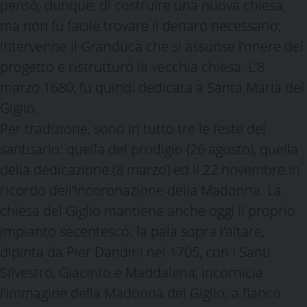
pensò, dunque, di costruire una nuova chiesa,
ma non fu facile trovare il denaro necessario;
intervenne il Granduca che si assunse l’onere del
progetto e ristrutturò la vecchia chiesa. L’8
marzo 1680, fu quindi dedicata a Santa Maria del
Giglio.
Per tradizione, sono in tutto tre le feste del
santuario: quella del prodigio (26 agosto), quella
della dedicazione (8 marzo) ed il 22 novembre in
ricordo dell’Incoronazione della Madonna. La
chiesa del Giglio mantiene anche oggi il proprio
impianto secentesco: la pala sopra l’altare,
dipinta da Pier Dandini nel 1705, con i Santi
Silvestro, Giacinto e Maddalena, incornicia
l’immagine della Madonna del Giglio; a fianco