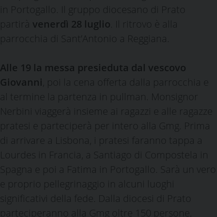
in Portogallo. Il gruppo diocesano di Prato
partirà
venerdì 28 luglio
. Il ritrovo è alla
parrocchia di Sant’Antonio a Reggiana.
Alle 19 la messa presieduta dal vescovo
Giovanni
, poi la cena offerta dalla parrocchia e
al termine la partenza in pullman. Monsignor
Nerbini viaggerà insieme ai ragazzi e alle ragazze
pratesi e parteciperà per intero alla Gmg. Prima
di arrivare a Lisbona, i pratesi faranno tappa a
Lourdes in Francia, a Santiago di Compostela in
Spagna e poi a Fatima in Portogallo. Sarà un vero
e proprio pellegrinaggio in alcuni luoghi
significativi della fede. Dalla diocesi di Prato
parteciperanno alla Gmg oltre 150 persone,