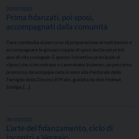
20/07/2022
Prima fidanzati, poi sposi,
accompagnati dalla comunità
Dare continuità al percorso di preparazione al matrimonio e
accompagnare le giovani coppie di sposi anche nei primi
anni di vita coniugale. È questo l’obiettivo principale di
«Sposi che si incontrano e camminano insieme», un percorso
promosso da un’equipe nata in seno alla Pastorale della
Famiglia della Diocesi di Prato, guidata da don Helmut
Szeliga, […]
30/03/2022
L’arte del fidanzamento, ciclo di
incontri a Vergaio