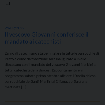
[…]
29/09/2022
Il vescovo Giovanni conferisce il
mandato ai catechisti
L’anno di catechismo sta per iniziare in tutte le parrocchie di
Prato e come da tradizione sarà inaugurato a livello
diocesano con il mandato del vescovo Giovanni Nerbini a
tutti i catechisti della diocesi. L’appuntamento è in
programma sabato primo ottobre alle ore 10 nella chiesa
parrocchiale dei Santi Martiri al Cilianuzzo. Sarà una
mattinata […]